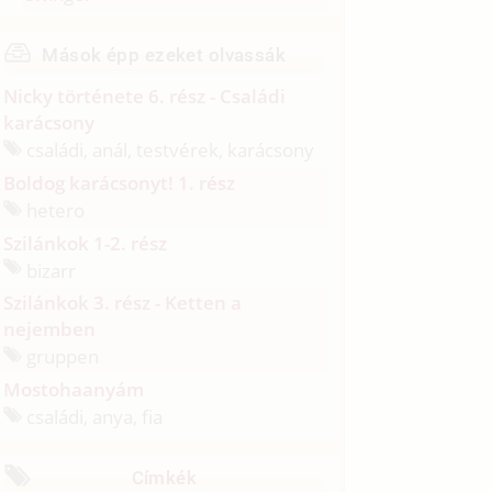
Mások épp ezeket olvassák
Nicky története 6. rész - Családi
karácsony
családi, anál, testvérek, karácsony
Boldog karácsonyt! 1. rész
hetero
Szilánkok 1-2. rész
bizarr
Szilánkok 3. rész - Ketten a
nejemben
gruppen
Mostohaanyám
családi, anya, fia
Címkék