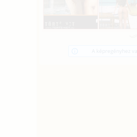
A képregényhez va