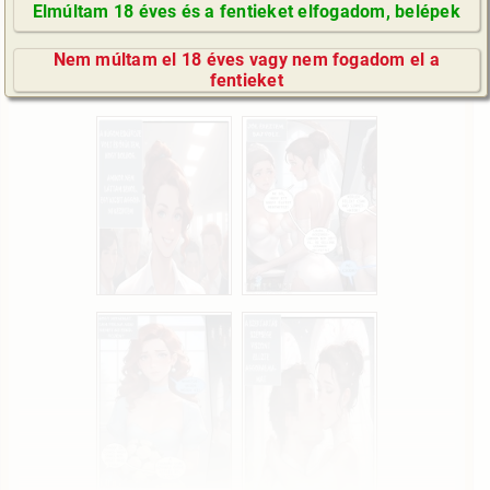
Elmúltam 18 éves és a fentieket elfogadom, belépek
GyIK / FAQ
Nem múltam el 18 éves vagy nem fogadom el a
Impresszum
fentieket
E-mail küldése