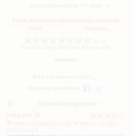
Összes kép mutatása (11 oldal)
Bot-ok részére nme engedélyezett a szavazás!
Gyors
Részletes
Szavazás átlaga:
8.01
pont (
81
szavazat)
Rakd a kedvenceid közé!
Oszd meg másokkal is!
Ajánlott képregényeink
Irodai élet
hetero, munkatárs, iroda
tilemo
22 oldal
2026. június 3.