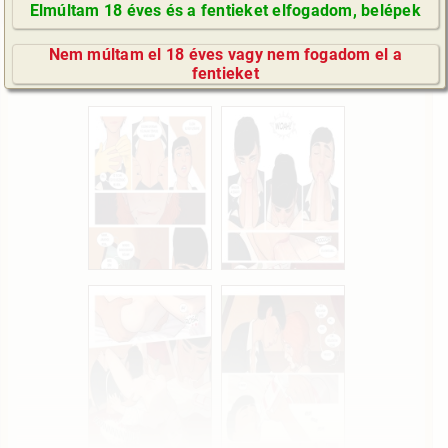
Elmúltam 18 éves és a fentieket elfogadom, belépek
GyIK / FAQ
Nem múltam el 18 éves vagy nem fogadom el a
Impresszum
fentieket
E-mail küldése