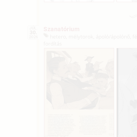
Szanatórium
JÚL.
30.
hetero, mélytorok, ápoló/
ápolónő, fé
2026
fordítás