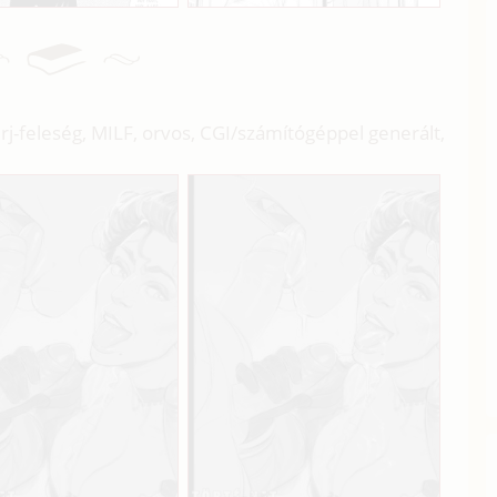
rj-feleség, MILF, orvos, CGI/
számítógéppel generált,