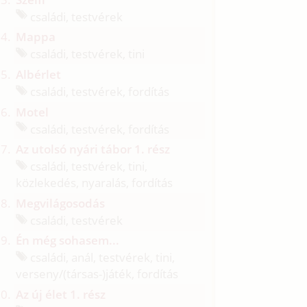
családi, testvérek
Mappa
családi, testvérek, tini
Albérlet
családi, testvérek, fordítás
Motel
családi, testvérek, fordítás
Az utolsó nyári tábor 1. rész
családi, testvérek, tini,
közlekedés, nyaralás, fordítás
Megvilágosodás
családi, testvérek
Én még sohasem...
családi, anál, testvérek, tini,
verseny/
(társas-)játék, fordítás
Az új élet 1. rész