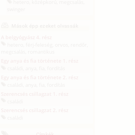
hetero, középkorú, megcsalás,
swinger
Mások épp ezeket olvassák
A belgyógyász 4. rész
hetero, férj-feleség, orvos, rendőr,
megcsalás, romantikus
Egy anya és fia története 1. rész
családi, anya, fia, fordítás
Egy anya és fia története 2. rész
családi, anya, fia, fordítás
Szerencsés csillagzat 1. rész
családi
Szerencsés csillagzat 2. rész
családi
Címkék