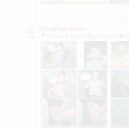
Piknik kettesben
JÚL.
29.
családi, anál, anya, fia, hermafrodita/
2026