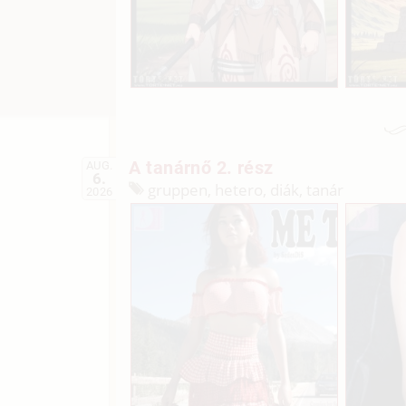
A tanárnő 2. rész
AUG.
6.
gruppen, hetero, diák, tanár
2026